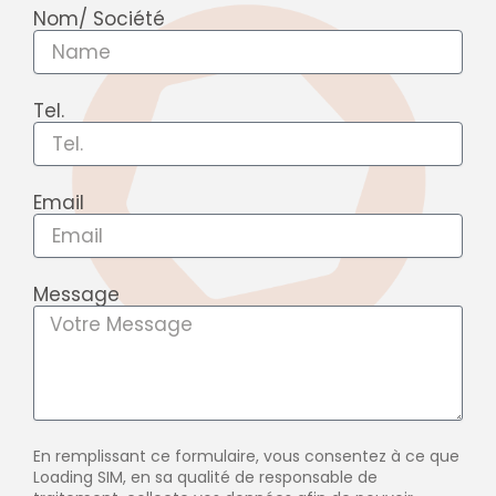
i
Nom/ Société
n
Tel.
Email
Message
En remplissant ce formulaire, vous consentez à ce que
Loading SIM, en sa qualité de responsable de